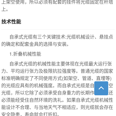
上架空使用，所以必须有配套的挂件将光缆固定在杆塔
上。
技术性能
自承式光缆有三个关键技术:光缆机械设计、悬挂点
的确定和配套金具的选择与安装。
1.折叠机械性能
自承式光缆的机械性能主要体现在光缆最大运行张
力、平均运行张力及极限抗拉强度等。普通光缆的国家
标准明确规定了不同使用方式(如架空、管道、直埋等)
的光缆应具有的机械强度。而自承式光缆是自承式架空
光缆，所以它除了必须承受自身重力的长期作用外，还
必须能经受住自然环境的洗礼。如果自承式光缆机械性
能设计不合理、与当地天气不相适应，则光缆就会存在
安全隐患，寿命就会打折扣。