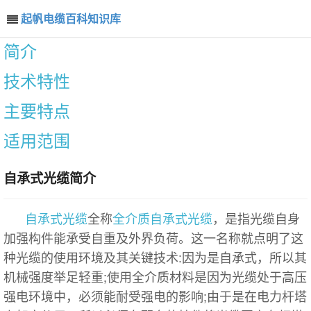
起帆电缆百科知识库
简介
技术特性
主要特点
适用范围
自承式光缆简介
自承式光缆
全称
全介质自承式光缆
，是指光缆自身
加强构件能承受自重及外界负荷。这一名称就点明了这
种光缆的使用环境及其关键技术:因为是自承式，所以其
机械强度举足轻重;使用全介质材料是因为光缆处于高压
强电环境中，必须能耐受强电的影响;由于是在电力杆塔