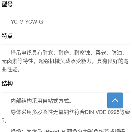
型号
YC-G YCW-G
特点
塔吊电缆具有耐寒、耐磨、耐腐蚀、柔软、防油、
无卤素等特性，超强机械负载承受能力，具有良好的弯
曲性能。
结构
内部结构采用自粘式方式。
导体采用多股柔性无氧铜丝符合DIN VDE 0295等级
5。
绝缘：为优质TPE/PUR 颜色分为彩色线芯或编码