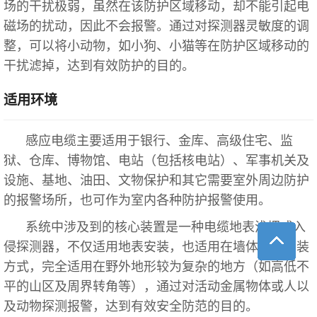
场的干扰极弱，虽然在该防护区域移动，却不能引起电
磁场的扰动，因此不会报警。通过对探测器灵敏度的调
整，可以将小动物，如小狗、小猫等在防护区域移动的
干扰滤掉，达到有效防护的目的。
适用环境
感应电缆主要适用于银行、金库、高级住宅、监
狱、仓库、博物馆、电站（包括核电站）、军事机关及
设施、基地、油田、文物保护和其它需要室外周边防护
的报警场所，也可作为室内各种防护报警使用。
系统中涉及到的核心装置是一种电缆地表浅埋式入
侵探测器，不仅适用地表安装，也适用在墙体平行安装
方式，完全适用在野外地形较为复杂的地方（如高低不
平的山区及周界转角等），通过对活动金属物体或人以
及动物探测报警，达到有效安全防范的目的。