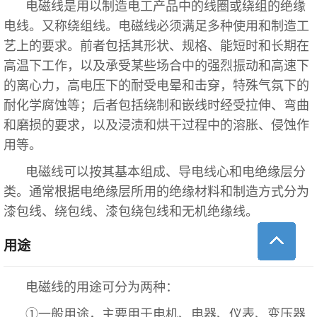
电磁线是用以制造电工产品中的线圈或绕组的绝缘
电线。又称绕组线。电磁线必须满足多种使用和制造工
艺上的要求。前者包括其形状、规格、能短时和长期在
高温下工作，以及承受某些场合中的强烈振动和高速下
的离心力，高电压下的耐受电晕和击穿，特殊气氛下的
耐化学腐蚀等；后者包括绕制和嵌线时经受拉伸、弯曲
和磨损的要求，以及浸渍和烘干过程中的溶胀、侵蚀作
用等。
电磁线可以按其基本组成、导电线心和电绝缘层分
类。通常根据电绝缘层所用的绝缘材料和制造方式分为
漆包线、绕包线、漆包绕包线和无机绝缘线。
用途
电磁线的用途可分为两种：
①一般用途，主要用于电机、电器、仪表、变压器