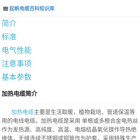
起帆电缆百科知识库
简介
标准
电气性能
注意事项
基本参数
加热电缆简介
加热电缆
主要是生活取暖，植物栽培，管道保温等
用的电线电缆。加热电缆是采用 单根或多根合金电热丝
作为发热源、高纯度、高温、电熔结晶氧化镁作导热绝
缘体，无缝连续不锈钢或铜管作为护套，采用特殊生产