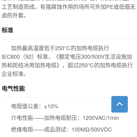
工艺制造而成。有强腐蚀作用的场所可外加PE或低烟无
卤的外套。
标准
加热最高温度低于250℃的加热电缆执行
IEC800（92）标准，《额定电压300/500V生活设施加
热和防结冰用加热电缆》，超过250℃的加热电缆执行
企业标准。
电气性能
电阻值公差：±10%
介电性能——加热电缆耐压：1200VAC/1min
绝缘电阻——成品测试：100MΩ/500VDC