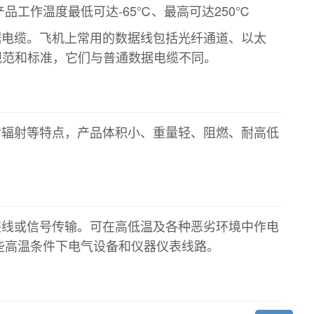
工作温度最低可达-65℃、最高可达250℃
据电缆。飞机上常用的数据线包括光纤通道、以太
规范和标准，它们与普通数据电缆不同。
耐辐射等特点，产品体积小、重量轻、阻燃、耐高低
装线或信号传输。可在高低温及各种恶劣环境中作电
些高温条件下电气设备和仪器仪表线路。