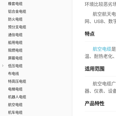
环境比较恶劣场
橡套电缆
铝合金电缆
航空航天
防火电缆
网、USB、数
预分支电缆
特点
通信电缆
船用电缆
航空电缆
阻燃电缆
温、耐热老化
屏蔽电缆
低压电缆
适用范围
布电线
特高压电缆
航空电缆
电梯电缆
器、仪表、设
机器人电缆
产品特性
航空电缆
机车电缆