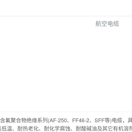
航空电缆
含氟聚合物绝缘系列(AF-250、FF46-2、SFF等)
高低温、耐热老化、耐化学腐蚀、耐酸碱油及其它有机溶