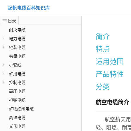
起帆电缆百科知识库
目录
耐火电缆
简介
电力电缆
特点
铠装电缆
卷筒电缆
适用范围
护套线
产品特性
矿用电缆
控制电缆
分类
高压电缆
拖链电缆
航空电缆简介
矿物绝缘电缆
高温电缆
航空航天用
光伏电缆
轻、阻燃、耐