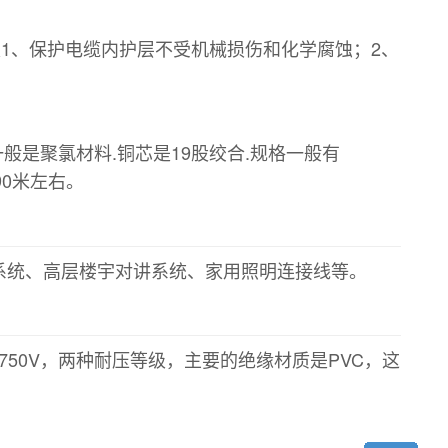
作用是1、保护电缆内护层不受机械损伤和化学腐蚀；2、
般是聚氯材料.铜芯是19股绞合.规格一般有
线90米左右。
系统、高层楼宇对讲系统、家用照明连接线等。
0/750V，两种耐压等级，主要的绝缘材质是PVC，这