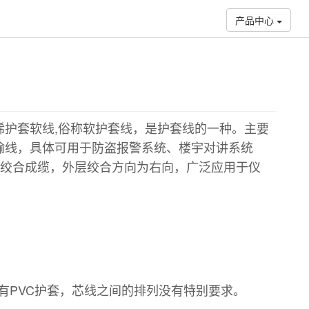
产品中心
烯护套软线,俗称软护套线，是护套线的一种。主要
输线，具体可用于防盗报警系统、楼宇对讲系统
芯以上绞合成缆，外层绞合方向为右向，广泛应用于仪
有PVC护套，芯线之间的排列没有特别要求。