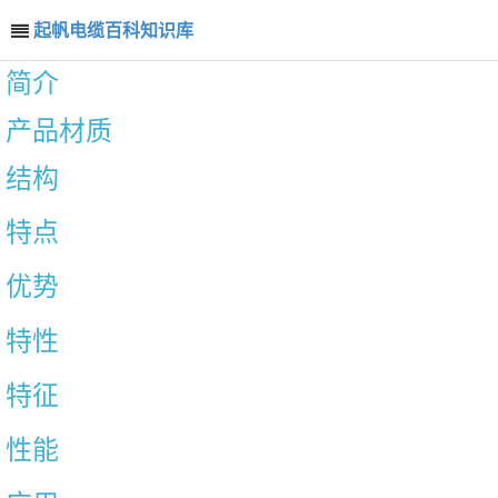
起帆电缆百科知识库
简介
产品材质
结构
特点
优势
特性
特征
性能