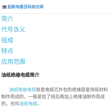
起帆电缆百科知识库
简介
代号含义
组成
特点
应用范围
油纸绝缘电缆简介
油纸绝缘电缆
就是电缆芯外包的绝缘层是用纸材料
制作而成的，一般是包了纸后再加上绝缘油制作而成
的，也叫
油纸电缆
。