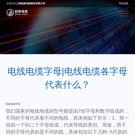
欢迎访问
上海起帆电缆股份有限公司
找到起帆
电线电缆字母|电线电缆各字母
代表什么？
电线电缆字母
我们国家的电线电缆的型号都是由7组字母和数字组成的，
不同的字母代表着不同的电线，具体例如下所示：1、第一
组由一个到二个字母组成，代表导线的类别、用途，而不
同的字母代表的是不同的线，具体包括以下几种: A代表的