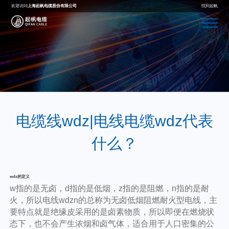
欢迎访问
上海起帆电缆股份有限公司
找到起帆
电缆线wdz|电线电缆wdz代表
什么？
wdz的定义
w指的是无卤，d指的是低烟，z指的是阻燃，n指的是耐
火，所以电线wdzn的总称为无卤低烟阻燃耐火型电线，主
要特点就是绝缘皮采用的是卤素物质，所以即便在燃烧状
态下，也不会产生浓烟和卤气体，适合用于人口密集的公