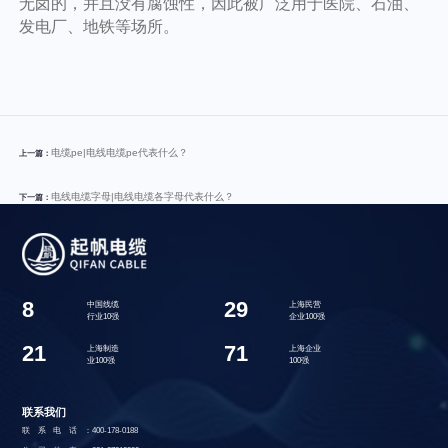
无卤的，并且没有腐蚀性，因此被广泛用于医院、石油、
发电厂、地铁等场所。
电缆pe|电线电缆pe代表什么？
上一篇：
电线电缆字母|电线电缆各字母代表什么？
下一篇：
8
29
中国线缆
上海民营
行业10强
企业100强
21
71
上海制造
上海企业
业100强
100强
联系我们
联系电话：
400-178-0188