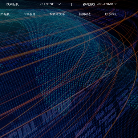
找到起帆
CHINESE
咨询热线 400-178-0188
实力起帆
市场服务
投资者关系
新闻动态
联系我们