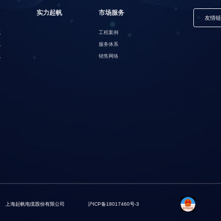
实力起帆
市场服务
友情
缆
工程案例
缆
服务体系
缆
销售网络
上海起帆电缆股份有限公司
沪ICP备18017460号-3