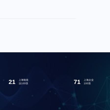
21
71
上海制造
上海企业
业100强
100强