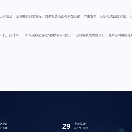
没有痕迹，证明电线韧性较好。如果电线表面有明显压痕、严重发白，证明电线韧性较差。
火机开始计时——如果电线能够在5秒以内自动熄灭，证明电线阻燃性较好。否则证明电线阻
29
国线缆
上海民营
业10强
企业100强