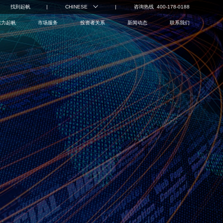
找到起帆
CHINESE
咨询热线 400-178-0188
实力起帆
市场服务
投资者关系
新闻动态
联系我们