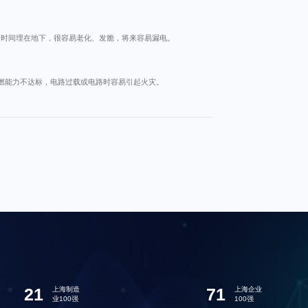
长时间埋在地下，很容易老化、发脆，将来容易漏电。
燃能力不达标，电路过载或电路时容易引起火灾。
21
71
上海制造
上海企业
业100强
100强