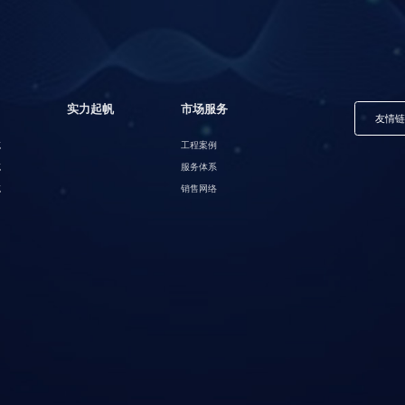
实力起帆
市场服务
友情
缆
工程案例
缆
服务体系
缆
销售网络