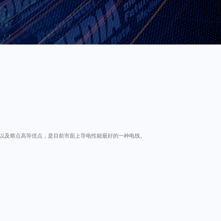
能良好以及熔点高等优点，是目前市面上导电性能最好的一种电线。