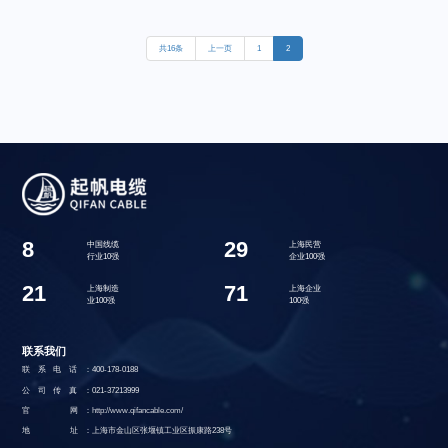
共16条
上一页
1
2
8
29
中国线缆
上海民营
行业10强
企业100强
21
71
上海制造
上海企业
业100强
100强
联系我们
联系电话：
400-178-0188
公司传真：
021-37213999
官 网：
http://www.qifancable.com/
地 址：
上海市金山区张堰镇工业区振康路238号