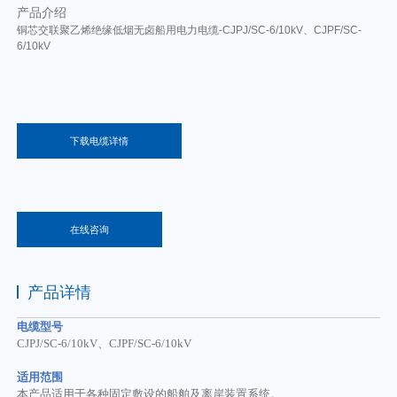
产品介绍
铜芯交联聚乙烯绝缘低烟无卤船用电力电缆-CJPJ/SC-6/10kV、CJPF/SC-
6/10kV
下载电缆详情
在线咨询
产品详情
电缆型号
CJPJ/SC-6/10kV、CJPF/SC-6/10kV
适用范围
本产品适用于各种固定敷设的船舶及离岸装置系统。