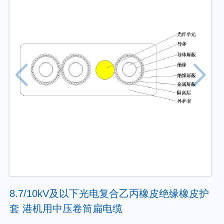
8.7/10kV及以下光电复合乙丙橡皮绝缘橡皮护
套 港机用中压卷筒扁电缆