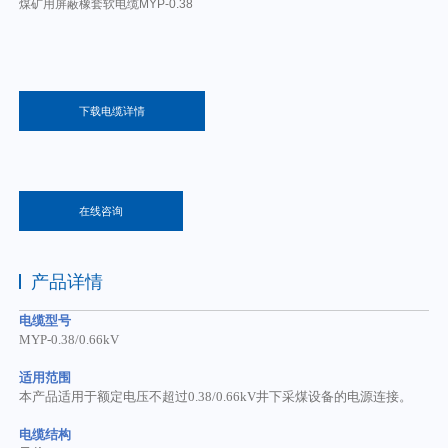
煤矿用屏蔽橡套软电缆MYP-0.38
下载电缆详情
在线咨询
产品详情
电缆型号
MYP-0.38/0.66kV
适用范围
本产品适用于额定电压不超过
0.38/0.66kV井下采煤设备的电源连接。
电缆结构