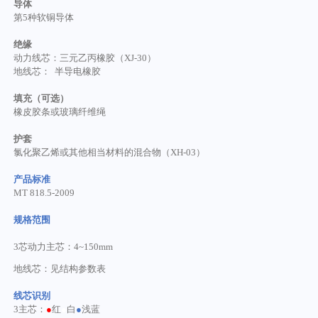
导体
第
5种软铜导体
绝缘
动力线芯：三元乙丙橡胶（
XJ-30）
地线芯：
半导电橡胶
填充（可选）
橡皮胶条或玻璃纤维绳
护套
氯化聚乙烯或其他相当材料的混合物（
XH-03）
产品标准
MT 818.5-2009
规格范围
3芯动力主芯：4~150mm
地线芯：见结构参数表
线芯识别
3主芯：
●
红
●
白
●
浅蓝