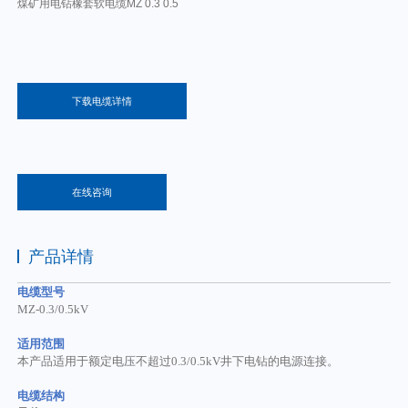
煤矿用电钻橡套软电缆MZ 0.3 0.5
下载电缆详情
在线咨询
产品详情
电缆型号
MZ-0.3/0.5kV
适用范围
本产品适用于额定电压不超过
0.3/0.5kV井下电钻的电源连接。
电缆结构